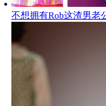
不想拥有Rob这渣男老