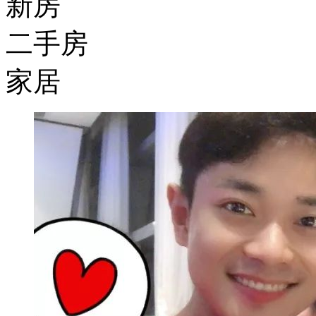
新房
二手房
家居