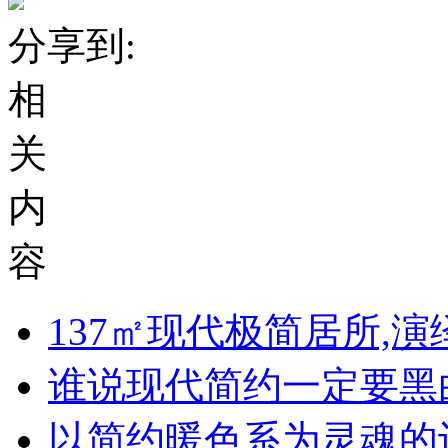
分享到:
相
关
内
容
137㎡现代极简居所,
谁说现代简约一定要黑
以简约暖色系为灵魂的