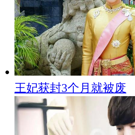
王妃获封3个月就被废